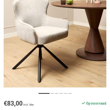
€83,00
Op voorraad
Incl. btw