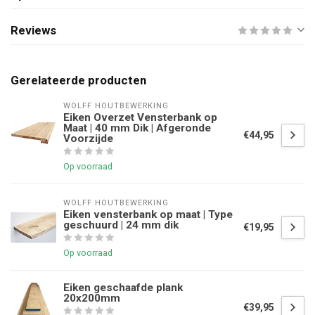
Reviews
Gerelateerde producten
WOLFF HOUTBEWERKING
Eiken Overzet Vensterbank op
Maat | 40 mm Dik | Afgeronde
€44,95
Voorzijde
Op voorraad
WOLFF HOUTBEWERKING
Eiken vensterbank op maat | Type
geschuurd | 24 mm dik
€19,95
Op voorraad
Eiken geschaafde plank
20x200mm
€39,95