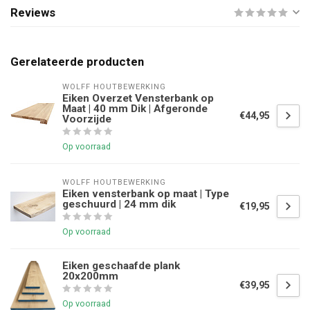
Reviews
Gerelateerde producten
WOLFF HOUTBEWERKING
Eiken Overzet Vensterbank op
Maat | 40 mm Dik | Afgeronde
€44,95
Voorzijde
Op voorraad
WOLFF HOUTBEWERKING
Eiken vensterbank op maat | Type
geschuurd | 24 mm dik
€19,95
Op voorraad
Eiken geschaafde plank
20x200mm
€39,95
Op voorraad