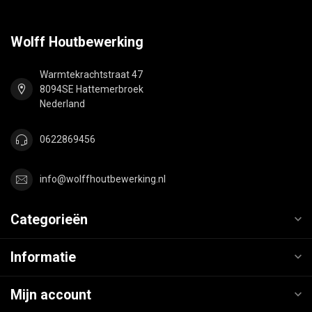
Wolff Houtbewerking
Warmtekrachtstraat 47
8094SE Hattemerbroek
Nederland
0622869456
info@wolffhoutbewerking.nl
Categorieën
Informatie
Mijn account