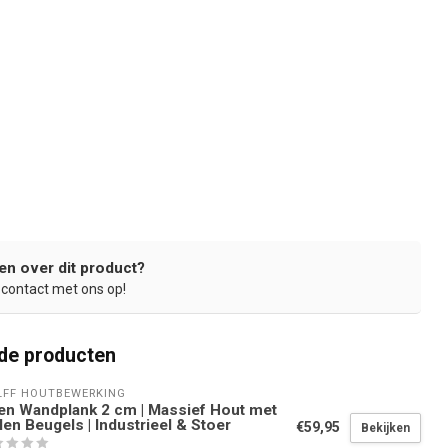
en over dit product?
contact met ons op!
de producten
FF HOUTBEWERKING
en Wandplank 2 cm | Massief Hout met
len Beugels | Industrieel & Stoer
€59,95
Bekijken