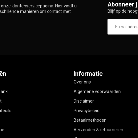
Abonneer j
onze klantenservicepagina. Hier vindt u
Blijf op de hoog
rschillende manieren om contact met
ën
Informatie
Over ons
bank
Algemene voorwaarden
t
Disclaimer
teuils
Privacybeleid
Betaalmethoden
ie
Verzenden & retourneren