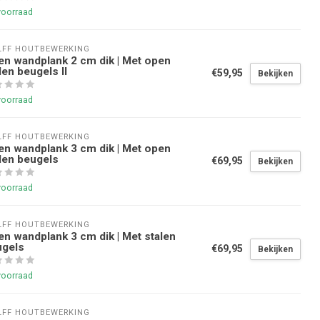
voorraad
FF HOUTBEWERKING
en wandplank 2 cm dik | Met open
len beugels II
€59,95
Bekijken
voorraad
FF HOUTBEWERKING
en wandplank 3 cm dik | Met open
len beugels
€69,95
Bekijken
voorraad
FF HOUTBEWERKING
en wandplank 3 cm dik | Met stalen
ugels
€69,95
Bekijken
voorraad
FF HOUTBEWERKING