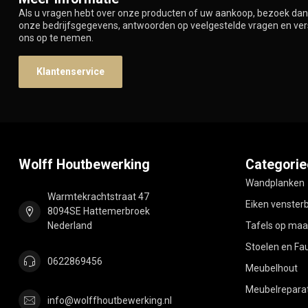
Als u vragen hebt over onze producten of uw aankoop, bezoek dan 
onze bedrijfsgegevens, antwoorden op veelgestelde vragen en ve
ons op te nemen.
Klantenservice
Wolff Houtbewerking
Categorie
Wandplanken
Warmtekrachtstraat 47
Eiken venster
8094SE Hattemerbroek
Nederland
Tafels op maa
Stoelen en Fau
0622869456
Meubelhout
Meubelreparat
info@wolffhoutbewerking.nl