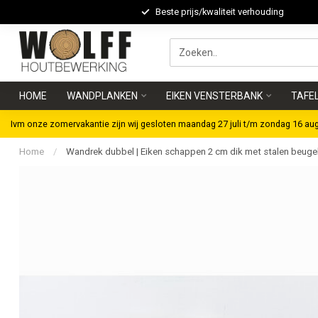
Beste prijs/kwaliteit verhouding
HOME
WANDPLANKEN
EIKEN VENSTERBANK
TAFE
Ivm onze zomervakantie zijn wij gesloten maandag 27 juli t/m zondag 16 au
Home
/
Wandrek dubbel | Eiken schappen 2 cm dik met stalen beuge