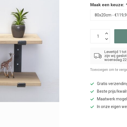
Maak een keuze:
Levertijd 1 t
zijn wij gesl
woensdag 22 
Toevoegen om te verge
Gratis verzendin
Beste prijs/kwali
Maatwerk mogel
In onze eigen w