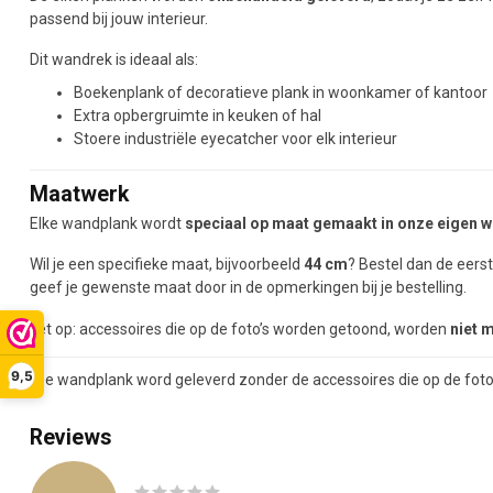
passend bij jouw interieur.
Dit wandrek is ideaal als:
Boekenplank of decoratieve plank in woonkamer of kantoor
Extra opbergruimte in keuken of hal
Stoere industriële eyecatcher voor elk interieur
Maatwerk
Elke wandplank wordt
speciaal op maat gemaakt in onze eigen w
Wil je een specifieke maat, bijvoorbeeld
44 cm
? Bestel dan de eer
geef je gewenste maat door in de opmerkingen bij je bestelling.
Let op: accessoires die op de foto’s worden getoond, worden
niet 
9,5
(De wandplank word geleverd zonder de accessoires die op de foto
Reviews