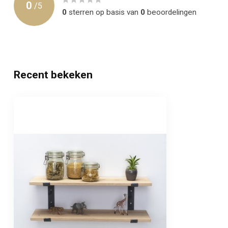
0
/
5
0
sterren op basis van
0
beoordelingen
Recent bekeken