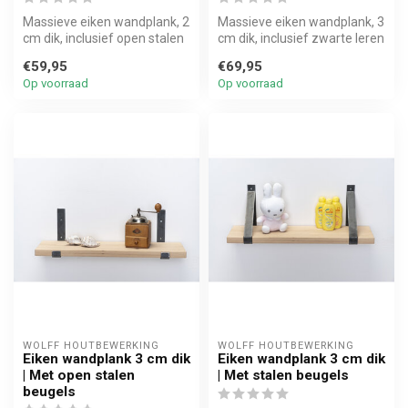
Massieve eiken wandplank, 2
Massieve eiken wandplank, 3
cm dik, inclusief open stalen
cm dik, inclusief zwarte leren
beugels II. Stoer, sti...
plankdragers. Stoer, ...
€59,95
€69,95
Op voorraad
Op voorraad
WOLFF HOUTBEWERKING
WOLFF HOUTBEWERKING
Eiken wandplank 3 cm dik
Eiken wandplank 3 cm dik
| Met open stalen
| Met stalen beugels
beugels