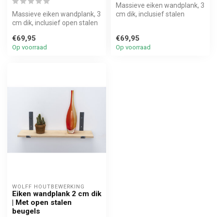
Massieve eiken wandplank, 3
Massieve eiken wandplank, 3
cm dik, inclusief stalen
cm dik, inclusief open stalen
beugels. Stoer, stijlvol en...
beugels. Stoer, stijlv...
€69,95
€69,95
Op voorraad
Op voorraad
WOLFF HOUTBEWERKING
Eiken wandplank 2 cm dik
| Met open stalen
beugels