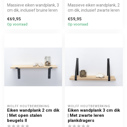
Massieve eiken wandplank, 3
Massieve eiken wandplank, 2
cm dik, inclusief bruine leren
cm dik, inclusief zwarte leren
plankdragers. Stoer, ...
plankdragers. Stoer, ...
€69,95
€59,95
Op voorraad
Op voorraad
WOLFF HOUTBEWERKING
WOLFF HOUTBEWERKING
Eiken wandplank 2 cm dik
Eiken wandplank 3 cm dik
| Met open stalen
| Met zwarte leren
beugels II
plankdragers