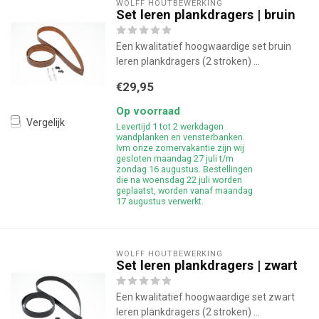
WOLFF HOUTBEWERKING
Set leren plankdragers | bruin
Een kwalitatief hoogwaardige set bruin
leren plankdragers (2 stroken) ...
€29,95
Op voorraad
Vergelijk
Levertijd 1 tot 2 werkdagen
wandplanken en vensterbanken.
Ivm onze zomervakantie zijn wij
gesloten maandag 27 juli t/m
zondag 16 augustus. Bestellingen
die na woensdag 22 juli worden
geplaatst, worden vanaf maandag
17 augustus verwerkt.
WOLFF HOUTBEWERKING
Set leren plankdragers | zwart
Een kwalitatief hoogwaardige set zwart
leren plankdragers (2 stroken) ...