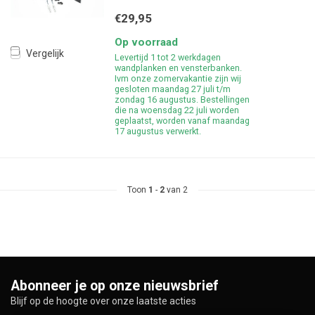
€29,95
Op voorraad
Vergelijk
Levertijd 1 tot 2 werkdagen
wandplanken en vensterbanken.
Ivm onze zomervakantie zijn wij
gesloten maandag 27 juli t/m
zondag 16 augustus. Bestellingen
die na woensdag 22 juli worden
geplaatst, worden vanaf maandag
17 augustus verwerkt.
Toon
1
-
2
van 2
Abonneer je op onze nieuwsbrief
Blijf op de hoogte over onze laatste acties