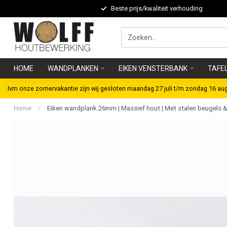
Beste prijs/kwaliteit verhouding
HOME
WANDPLANKEN
EIKEN VENSTERBANK
TAFE
Ivm onze zomervakantie zijn wij gesloten maandag 27 juli t/m zondag 16 au
Home
/
Eiken wandplank 26mm | Massief hout | Met stalen beugels