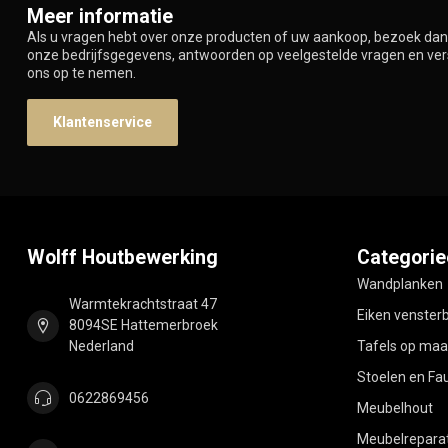
Meer informatie
Als u vragen hebt over onze producten of uw aankoop, bezoek dan 
onze bedrijfsgegevens, antwoorden op veelgestelde vragen en ve
ons op te nemen.
Klantenservice
Wolff Houtbewerking
Categorie
Wandplanken
Warmtekrachtstraat 47
Eiken venster
8094SE Hattemerbroek
Nederland
Tafels op maa
Stoelen en Fau
0622869456
Meubelhout
Meubelreparat