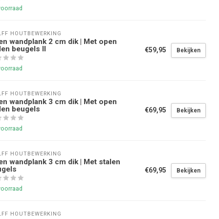
voorraad
FF HOUTBEWERKING
en wandplank 2 cm dik | Met open
len beugels II
€59,95
Bekijken
voorraad
FF HOUTBEWERKING
en wandplank 3 cm dik | Met open
len beugels
€69,95
Bekijken
voorraad
FF HOUTBEWERKING
en wandplank 3 cm dik | Met stalen
ugels
€69,95
Bekijken
voorraad
FF HOUTBEWERKING