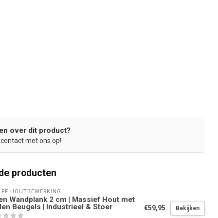
en over dit product?
contact met ons op!
de producten
FF HOUTBEWERKING
en Wandplank 2 cm | Massief Hout met
len Beugels | Industrieel & Stoer
€59,95
Bekijken