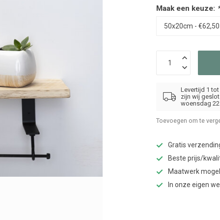
Maak een keuze:
Levertijd 1 t
zijn wij gesl
woensdag 22 
Toevoegen om te verge
Gratis verzendin
Beste prijs/kwali
Maatwerk mogel
In onze eigen w