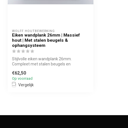
WOLFF HOUTBEWERKING
Eiken wandplank 26mm | Massief
hout | Met stalen beugels &
ophangsysteem
Stijlvolle eiken wandplank 26mm.
Compleet met stalen beugels en
ophangsysteem. P...
€62,50
Op voorraad
Vergelijk