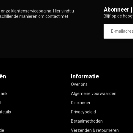
Abonneer j
onze klantenservicepagina. Hier vindt u
Blijf op de hoog
rschillende manieren om contact met
ën
Informatie
Over ons
bank
Algemene voorwaarden
t
Disclaimer
teuils
Privacybeleid
Betaalmethoden
ie
Verzenden & retourneren