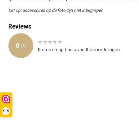
Let op: accessoires op de foto zijn niet inbegrepen.
Reviews
0
/
5
0
sterren op basis van
0
beoordelingen
9,5