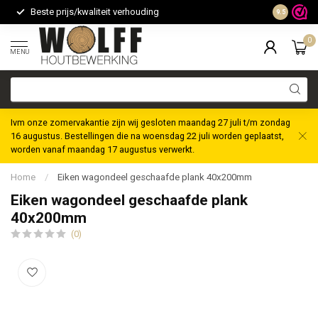
Beste prijs/kwaliteit verhouding
Maatwerk m
9.5
0
MENU
Ivm onze zomervakantie zijn wij gesloten maandag 27 juli t/m zondag
16 augustus. Bestellingen die na woensdag 22 juli worden geplaatst,
worden vanaf maandag 17 augustus verwerkt.
Home
/
Eiken wagondeel geschaafde plank 40x200mm
Eiken wagondeel geschaafde plank
40x200mm
(0)