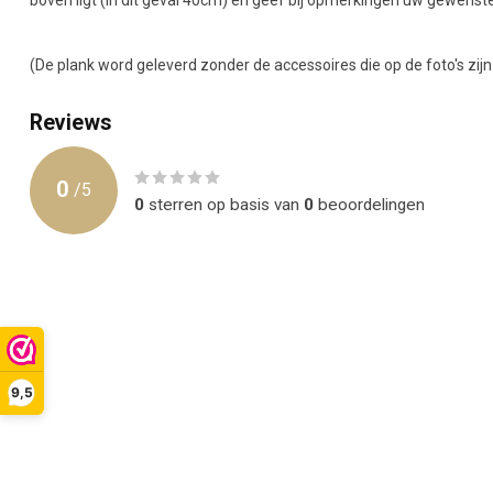
(De plank word geleverd zonder de accessoires die op de foto's zi
Reviews
0
/
5
0
sterren op basis van
0
beoordelingen
9,5