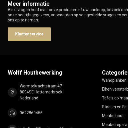
Meer informatie
Als u vragen hebt over onze producten of uw aankoop, bezoek dan 
onze bedrijfsgegevens, antwoorden op veelgestelde vragen en ve
ons op te nemen.
Klantenservice
Wolff Houtbewerking
Categorie
Wandplanken
Warmtekrachtstraat 47
Eiken venster
8094SE Hattemerbroek
Nederland
Tafels op maa
Stoelen en Fau
0622869456
Meubelhout
Meubelreparat