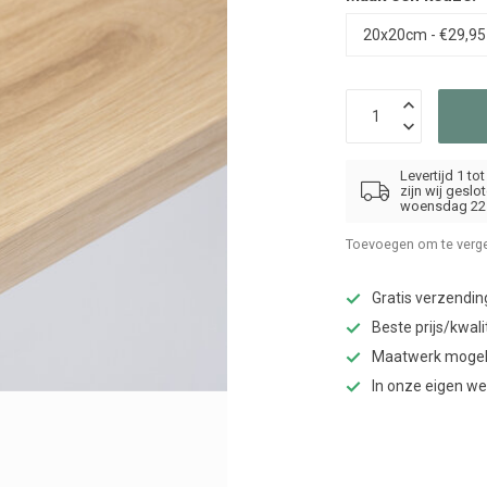
Levertijd 1 t
zijn wij gesl
woensdag 22 
Toevoegen om te verge
Gratis verzendin
Beste prijs/kwali
Maatwerk mogel
In onze eigen w