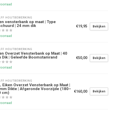
voorraad
FF HOUTBEWERKING
en vensterbank op maat | Type
chuurd | 24 mm dik
€19,95
Bekijken
voorraad
FF HOUTBEWERKING
en Overzet Vensterbank op Maat | 40
 Dik | Geleefde Boomstamrand
€50,00
Bekijken
voorraad
FF HOUTBEWERKING
 Eiken Overzet Vensterbank op Maat |
mm Dikte | Afgeronde Voorzijde (180–
€160,00
Bekijken
0 cm)
voorraad