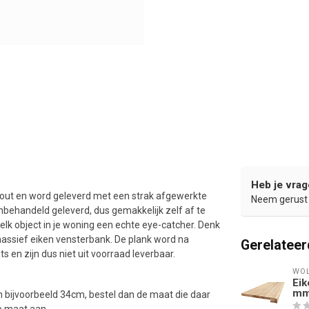
Heb je vrag
out en word geleverd met een strak afgewerkte
Neem gerust 
nbehandeld geleverd, dus gemakkelijk zelf af te
 elk object in je woning een echte eye-catcher. Denk
 massief eiken vensterbank. De plank word na
Gerelateer
 en zijn dus niet uit voorraad leverbaar.
WOL
Eik
mm 
 bijvoorbeeld 34cm, bestel dan de maat die daar
e maat aan.