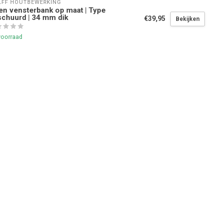
FF HOUTBEWERKING
en vensterbank op maat | Type
chuurd | 34 mm dik
€39,95
Bekijken
voorraad