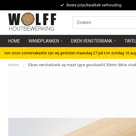
Beste prijs/kwaliteit verhouding
HOME
WANDPLANKEN
EIKEN VENSTERBANK
TAFE
Ivm onze zomervakantie zijn wij gesloten maandag 27 juli t/m zondag 16 au
Home
/
Eiken vensterbank op maat type geschaafd 30mm dikte str