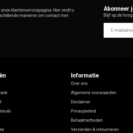
Abonneer j
onze klantenservicepagina. Hier vindt u
Blijf op de hoog
rschillende manieren om contact met
ën
Informatie
Over ons
bank
Algemene voorwaarden
t
Disclaimer
teuils
Privacybeleid
Betaalmethoden
ie
Verzenden & retourneren