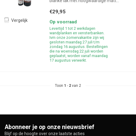
blanke lak met hoogwaardige matt...
€29,95
Vergelijk
Op voorraad
Levertijd 1 tot 2 werkdagen
wandplanken en vensterbanken.
Ivm onze zomervakantie zijn wij
gesloten maandag 27 juli t/m
zondag 16 augustus. Bestellingen
die na woensdag 22 juli worden
geplaatst, worden vanaf maandag
17 augustus verwerkt.
Toon
1
-
2
van 2
Abonneer je op onze nieuwsbrief
Blijf op de hoogte over onze laatste acties