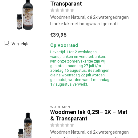
Transparant
Woodmen Natural, dé 2k watergedragen
blanke lak met hoogwaardige matt...
€39,95
Vergelijk
Op voorraad
Levertijd 1 tot 2 werkdagen
wandplanken en vensterbanken.
Ivm onze zomervakantie zijn wij
gesloten maandag 27 juli t/m
zondag 16 augustus. Bestellingen
die na woensdag 22 juli worden
geplaatst, worden vanaf maandag
17 augustus verwerkt.
WOODMEN
Woodmen lak 0,25l– 2K – Mat
& Transparant
Woodmen Natural, dé 2k watergedragen