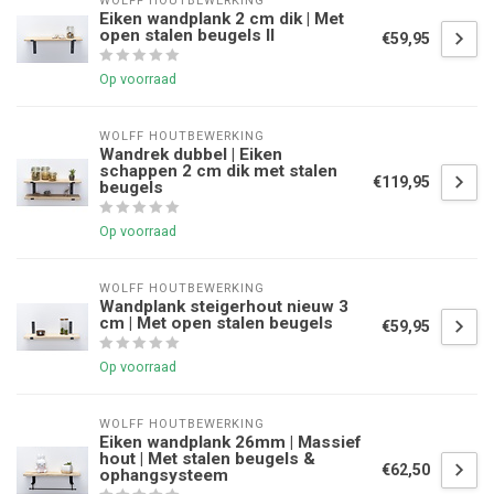
WOLFF HOUTBEWERKING
Eiken wandplank 2 cm dik | Met
open stalen beugels II
€59,95
Op voorraad
WOLFF HOUTBEWERKING
Wandrek dubbel | Eiken
schappen 2 cm dik met stalen
€119,95
beugels
Op voorraad
WOLFF HOUTBEWERKING
Wandplank steigerhout nieuw 3
cm | Met open stalen beugels
€59,95
Op voorraad
WOLFF HOUTBEWERKING
Eiken wandplank 26mm | Massief
hout | Met stalen beugels &
€62,50
ophangsysteem