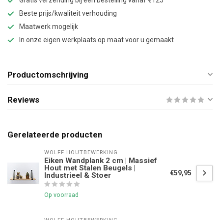
Gratis verzending bij een bestelling vanaf €125
Beste prijs/kwaliteit verhouding
Maatwerk mogelijk
In onze eigen werkplaats op maat voor u gemaakt
Productomschrijving
Reviews
Gerelateerde producten
WOLFF HOUTBEWERKING
Eiken Wandplank 2 cm | Massief
Hout met Stalen Beugels |
€59,95
Industrieel & Stoer
Op voorraad