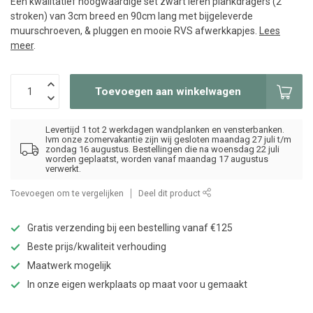
Een kwalitatief hoogwaardige set zwart leren plankdragers (2
stroken) van 3cm breed en 90cm lang met bijgeleverde
muurschroeven, & pluggen en mooie RVS afwerkkapjes.
Lees
meer
.
Toevoegen aan winkelwagen
Levertijd 1 tot 2 werkdagen wandplanken en vensterbanken.
Ivm onze zomervakantie zijn wij gesloten maandag 27 juli t/m
zondag 16 augustus. Bestellingen die na woensdag 22 juli
worden geplaatst, worden vanaf maandag 17 augustus
verwerkt.
Toevoegen om te vergelijken
Deel dit product
Gratis verzending bij een bestelling vanaf €125
Beste prijs/kwaliteit verhouding
Maatwerk mogelijk
In onze eigen werkplaats op maat voor u gemaakt