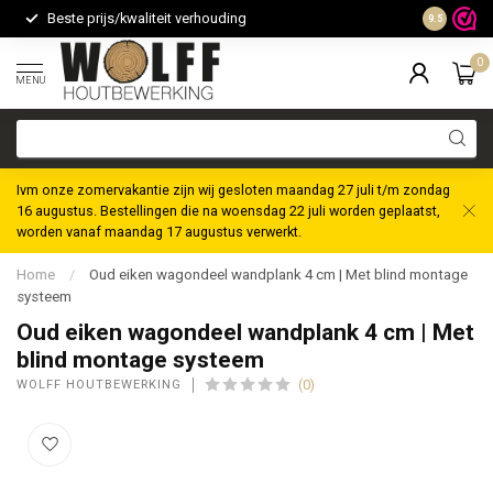
Beste prijs/kwaliteit verhouding
Maatwerk m
9.5
0
MENU
Ivm onze zomervakantie zijn wij gesloten maandag 27 juli t/m zondag
16 augustus. Bestellingen die na woensdag 22 juli worden geplaatst,
worden vanaf maandag 17 augustus verwerkt.
Home
/
Oud eiken wagondeel wandplank 4 cm | Met blind montage
systeem
Oud eiken wagondeel wandplank 4 cm | Met
blind montage systeem
(0)
WOLFF HOUTBEWERKING