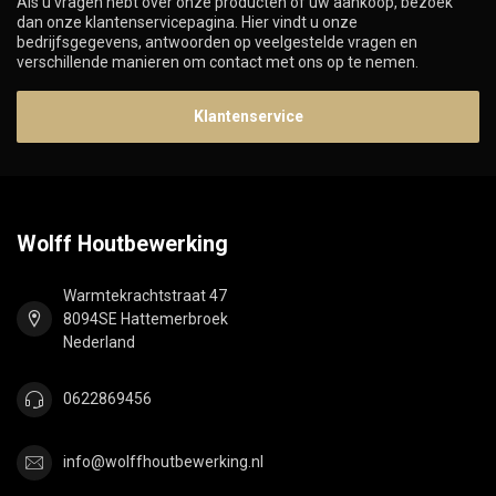
Als u vragen hebt over onze producten of uw aankoop, bezoek
dan onze klantenservicepagina. Hier vindt u onze
bedrijfsgegevens, antwoorden op veelgestelde vragen en
verschillende manieren om contact met ons op te nemen.
Klantenservice
Wolff Houtbewerking
Warmtekrachtstraat 47
8094SE Hattemerbroek
Nederland
0622869456
info@wolffhoutbewerking.nl